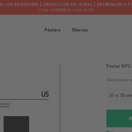
A: 30% EN PÓSTERS ┃ DEVOLUCIÓN EN 30 DÍAS ┃ ENTREGA EN 2–7 
Code: SUMMER30
, hasta el 7/8
Pósters
Marcos
Poster NYC
Seleccionar 
21 x 30 c
A