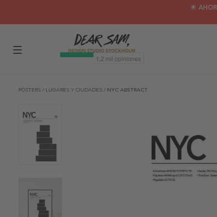
🌟 AHOR
PÓSTERS
/
LUGARES Y CIUDADES
/
NYC ABSTRACT