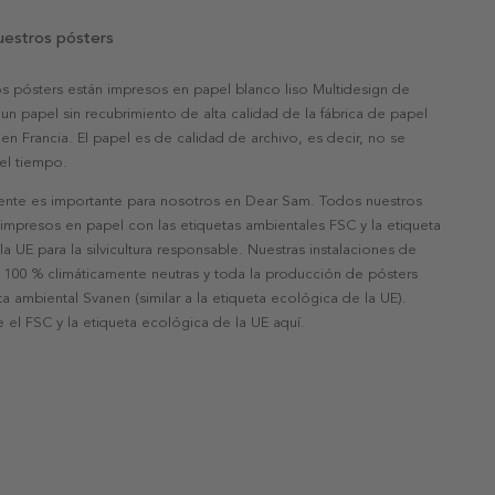
uestros pósters
s pósters están impresos en papel blanco liso Multidesign de
un papel sin recubrimiento de alta calidad de la fábrica de papel
 en Francia. El papel es de calidad de archivo, es decir, no se
 el tiempo.
nte es importante para nosotros en Dear Sam. Todos nuestros
 impresos en papel con las etiquetas ambientales FSC y la etiqueta
a UE para la silvicultura responsable. Nuestras instalaciones de
 100 % climáticamente neutras y toda la producción de pósters
eta ambiental Svanen (similar a la etiqueta ecológica de la UE).
 el FSC y la etiqueta ecológica de la UE aquí.