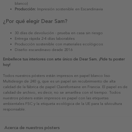
blanco)
Producción:
Impresión sostenible en Escandinavia
¿Por qué elegir Dear Sam?
30 días de devolución - prueba en casa sin riesgo
Entrega rápida 2-4 días laborables
Producción sostenible con materiales ecológicos
Diseño escandinavo desde 2016
Embellece tus interiores con arte único de Dear Sam. ¡Pide tu poster
hoy!
Todos nuestros pósters están impresos en papel blanco liso
Multidesign de 240 g, que es un papel sin recubrimiento de alta
calidad de la fábrica de papel Clairefontaine en Francia. El papel es de
calidad de archivo, es decir, no se amarillea con el tiempo. Todos
nuestros pósters están impresos en papel con las etiquetas
ambientales FSC y la etiqueta ecológica de la UE para la silvicultura
responsable.
Acerca de nuestros pósters