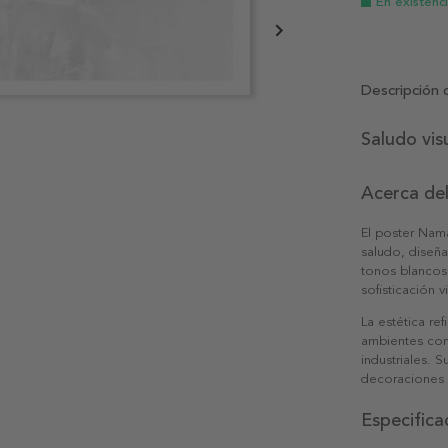
En existenc
Descripción 
Saludo vis
Acerca de
El poster Nam
saludo, diseñ
tonos blancos 
sofisticación vi
La estética re
ambientes com
industriales.
decoraciones
Especifica