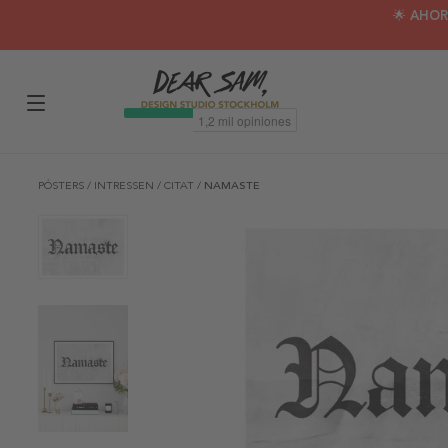
🌟 AHOR
PÓSTERS
/
INTRESSEN
/
CITAT
/
NAMASTE