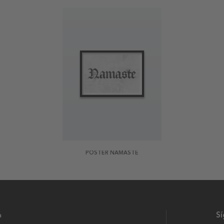
POSTER NAMASTE
a
S