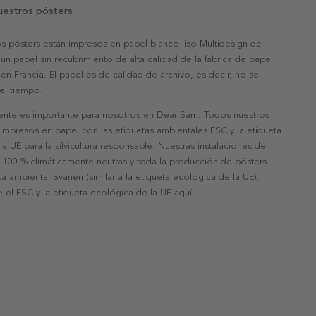
uestros pósters
s pósters están impresos en papel blanco liso Multidesign de
un papel sin recubrimiento de alta calidad de la fábrica de papel
 en Francia. El papel es de calidad de archivo, es decir, no se
 el tiempo.
nte es importante para nosotros en Dear Sam. Todos nuestros
 impresos en papel con las etiquetas ambientales FSC y la etiqueta
a UE para la silvicultura responsable. Nuestras instalaciones de
 100 % climáticamente neutras y toda la producción de pósters
eta ambiental Svanen (similar a la etiqueta ecológica de la UE).
 el FSC y la etiqueta ecológica de la UE aquí.