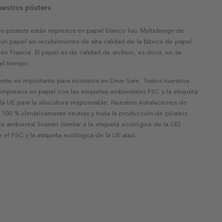
uestros pósters
s pósters están impresos en papel blanco liso Multidesign de
un papel sin recubrimiento de alta calidad de la fábrica de papel
 en Francia. El papel es de calidad de archivo, es decir, no se
 el tiempo.
nte es importante para nosotros en Dear Sam. Todos nuestros
 impresos en papel con las etiquetas ambientales FSC y la etiqueta
a UE para la silvicultura responsable. Nuestras instalaciones de
 100 % climáticamente neutras y toda la producción de pósters
eta ambiental Svanen (similar a la etiqueta ecológica de la UE).
 el FSC y la etiqueta ecológica de la UE aquí.