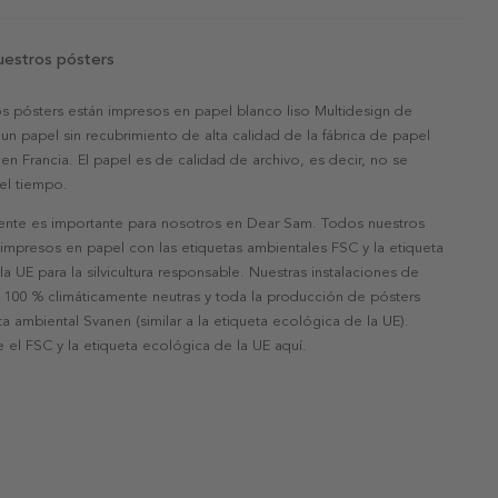
uestros pósters
s pósters están impresos en papel blanco liso Multidesign de
un papel sin recubrimiento de alta calidad de la fábrica de papel
 en Francia. El papel es de calidad de archivo, es decir, no se
 el tiempo.
nte es importante para nosotros en Dear Sam. Todos nuestros
 impresos en papel con las etiquetas ambientales FSC y la etiqueta
a UE para la silvicultura responsable. Nuestras instalaciones de
 100 % climáticamente neutras y toda la producción de pósters
eta ambiental Svanen (similar a la etiqueta ecológica de la UE).
 el FSC y la etiqueta ecológica de la UE aquí.