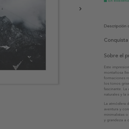
En existenc
Descripción 
Conquista 
Sobre el 
Este impresion
montañosa lle
formaciones ro
los tonos gris
fascinante. La
naturales y la
La atmósfera 
aventura y co
minimalistas o
y grandeza a c