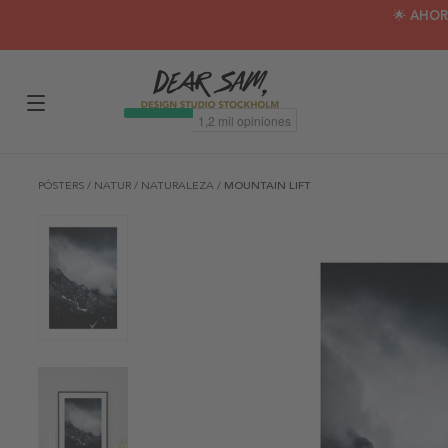
🌟 AHOR
PÓSTERS
/
NATUR
/
NATURALEZA
/
MOUNTAIN LIFT