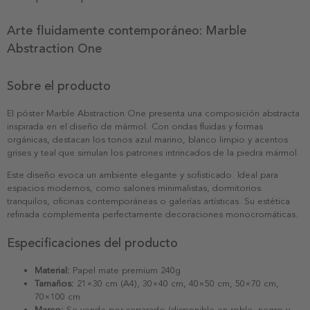
Arte fluidamente contemporáneo: Marble
Abstraction One
Sobre el producto
El póster Marble Abstraction One presenta una composición abstracta
inspirada en el diseño de mármol. Con ondas fluidas y formas
orgánicas, destacan los tonos azul marino, blanco limpio y acentos
grises y teal que simulan los patrones intrincados de la piedra mármol.
Este diseño evoca un ambiente elegante y sofisticado. Ideal para
espacios modernos, como salones minimalistas, dormitorios
tranquilos, oficinas contemporáneas o galerías artísticas. Su estética
refinada complementa perfectamente decoraciones monocromáticas.
Especificaciones del producto
Material:
Papel mate premium 240g
Tamaños:
21×30 cm (A4), 30×40 cm, 40×50 cm, 50×70 cm,
70×100 cm
Marco:
Se vende por separado (disponible en roble, negro y