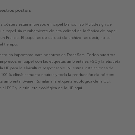
uestros pósters
s pósters están impresos en papel blanco liso Multidesign de
un papel sin recubrimiento de alta calidad de la fábrica de papel
 en Francia. El papel es de calidad de archivo, es decir, no se
 el tiempo.
nte es importante para nosotros en Dear Sam. Todos nuestros
 impresos en papel con las etiquetas ambientales FSC y la etiqueta
a UE para la silvicultura responsable. Nuestras instalaciones de
 100 % climáticamente neutras y toda la producción de pósters
eta ambiental Svanen (similar a la etiqueta ecológica de la UE).
 el FSC y la etiqueta ecológica de la UE aquí.