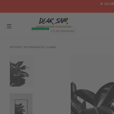
🌟 AHOR
PÓSTERS
/
FOTOGRÁFICOS
/
LUSH2