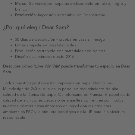
Marco:
Se vende por separado (disponible en roble, negro y
blanco)
Producción:
Impresión sostenible en Escandinavia
¿Por qué elegir Dear Sam?
30 días de devolución - prueba en casa sin riesgo
Entrega rápida 2-4 días laborables
Producción sostenible con materiales ecológicos
Diseño escandinavo desde 2016
Descubre cómo 'Love Win Win' puede transformar tu espacio en Dear
Sam.
Todos nuestros pósters están impresos en papel blanco liso
Multidesign de 240 g, que es un papel sin recubrimiento de alta
calidad de la fábrica de papel Clairefontaine en Francia. El papel es de
calidad de archivo, es decir, no se amarillea con el tiempo. Todos
nuestros pósters están impresos en papel con las etiquetas
ambientales FSC y la etiqueta ecológica de la UE para la silvicultura
responsable.