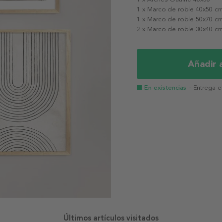
1 x Marco de roble 40x50 c
1 x Marco de roble 50x70 c
2 x Marco de roble 30x40 c
Añadir a
En existencias
- Entrega 
Últimos artículos visitados