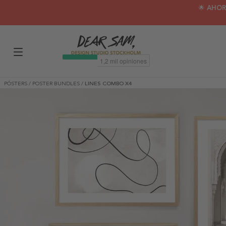
🌟 AHOR
PÓSTERS
/
POSTER BUNDLES
/
LINES COMBO X4