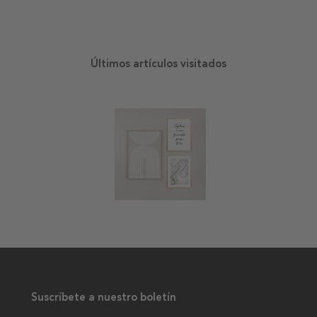
Últimos artículos visitados
Suscríbete a nuestro boletín