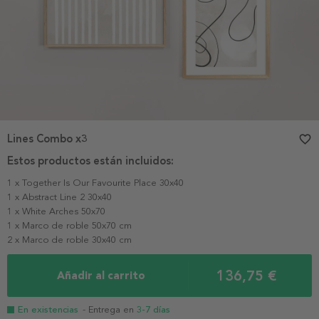
Lines Combo x3
favorite_border
Estos productos están incluidos:
1 x Together Is Our Favourite Place 30x40
1 x Abstract Line 2 30x40
1 x White Arches 50x70
1 x Marco de roble 50x70 cm
2 x Marco de roble 30x40 cm
136,75 €
Añadir al carrito
En existencias
- Entrega en
3-7 días