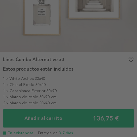
Lines Combo Alternative x3
favorite_border
Estos productos están incluidos:
1 x White Arches 30x40
1 x Chanel Bottle 30x40
1 x Casablanca Exterior 50x70
1 x Marco de roble 50x70 cm
2 x Marco de roble 30x40 cm
136,75 €
Añadir al carrito
En existencias
- Entrega en
3-7 días