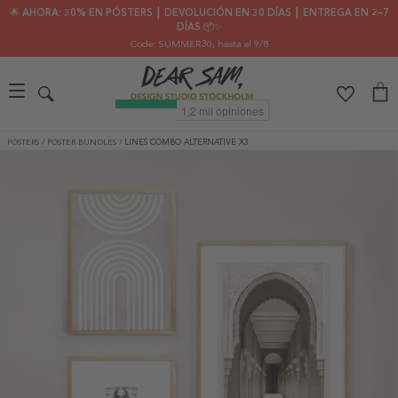
🌟 AHORA: 30% EN PÓSTERS ┃ DEVOLUCIÓN EN 30 DÍAS ┃ ENTREGA EN 2–7
DÍAS 📦✨
Code: SUMMER30
, hasta el 9/8
PÓSTERS
/
POSTER BUNDLES
/
LINES COMBO ALTERNATIVE X3