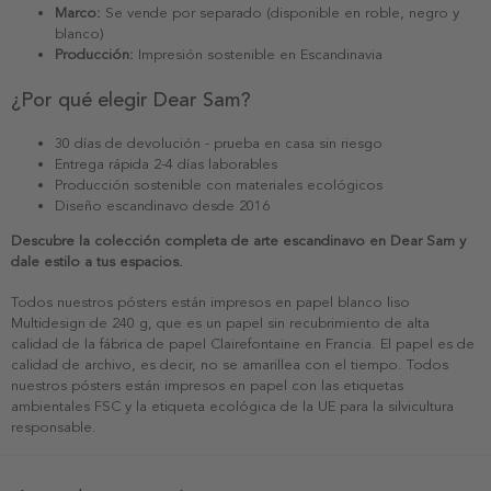
Marco:
Se vende por separado (disponible en roble, negro y
blanco)
Producción:
Impresión sostenible en Escandinavia
¿Por qué elegir Dear Sam?
30 días de devolución - prueba en casa sin riesgo
Entrega rápida 2-4 días laborables
Producción sostenible con materiales ecológicos
Diseño escandinavo desde 2016
Descubre la colección completa de arte escandinavo en Dear Sam y
dale estilo a tus espacios.
Todos nuestros pósters están impresos en papel blanco liso
Multidesign de 240 g, que es un papel sin recubrimiento de alta
calidad de la fábrica de papel Clairefontaine en Francia. El papel es de
calidad de archivo, es decir, no se amarillea con el tiempo. Todos
nuestros pósters están impresos en papel con las etiquetas
ambientales FSC y la etiqueta ecológica de la UE para la silvicultura
responsable.