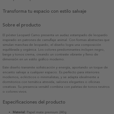
Transforma tu espacio con estilo salvaje
Sobre el producto
El póster Leopard Camo presenta un audaz estampado de leopardo
inspirado en patrones de camuflaje animal. Con formas abstractas que
simulan manchas de leopardo, el diseño logra una composición
equilibrada y orgánica. Los colores predominantes incluyen negro,
beige y tonos crema, creando un contraste vibrante y lleno de
dimensión en un estilo gráfico moderno.
Este diseño transmite sofisticación y energía, aportando un toque de
encanto salvaje a cualquier espacio. Es perfecto para interiores
modernos, eclécticos o minimalistas, y se adapta idealmente a
dormitorios con temática atrevida, salones elegantes o oficinas
creativas. Su presencia versátil combina con paletas de tonos neutros
o colores vivos.
Especificaciones del producto
Material:
Papel mate premium 240g