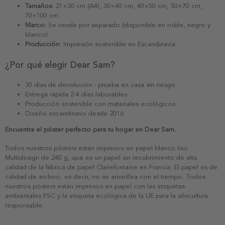
Tamaños:
21×30 cm (A4), 30×40 cm, 40×50 cm, 50×70 cm,
70×100 cm
Marco:
Se vende por separado (disponible en roble, negro y
blanco)
Producción:
Impresión sostenible en Escandinavia
¿Por qué elegir Dear Sam?
30 días de devolución - prueba en casa sin riesgo
Entrega rápida 2-4 días laborables
Producción sostenible con materiales ecológicos
Diseño escandinavo desde 2016
Encuentra el póster perfecto para tu hogar en Dear Sam.
Todos nuestros pósters están impresos en papel blanco liso
Multidesign de 240 g, que es un papel sin recubrimiento de alta
calidad de la fábrica de papel Clairefontaine en Francia. El papel es de
calidad de archivo, es decir, no se amarillea con el tiempo. Todos
nuestros pósters están impresos en papel con las etiquetas
ambientales FSC y la etiqueta ecológica de la UE para la silvicultura
responsable.