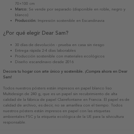
70×100 cm
Marco:
Se vende por separado (disponible en roble, negro y
blanco)
Producción:
Impresión sostenible en Escandinavia
¿Por qué elegir Dear Sam?
30 días de devolución - prueba en casa sin riesgo
Entrega rápida 2-4 días laborables
Producción sostenible con materiales ecológicos
Diseño escandinavo desde 2016
Decora tu hogar con arte único y sostenible. ¡Compra ahora en Dear
Sam!
Todos nuestros pósters están impresos en papel blanco liso
Multidesign de 240 g, que es un papel sin recubrimiento de alta
calidad de la fábrica de papel Clairefontaine en Francia. El papel es de
calidad de archivo, es decir, no se amarillea con el tiempo. Todos
nuestros pósters están impresos en papel con las etiquetas
ambientales FSC y la etiqueta ecológica de la UE para la silvicultura
responsable.