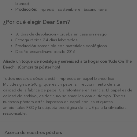
blanco)
Producción:
Impresión sostenible en Escandinavia
¿Por qué elegir Dear Sam?
30 días de devolución - prueba en casa sin riesgo
Entrega rápida 2-4 días laborables
Producción sostenible con materiales ecológicos
Diseño escandinavo desde 2016
Añade un toque de nostalgia y serenidad a tu hogar con 'Kids On The
Beach'. ¡Compra tu póster hoy!
Todos nuestros pósters están impresos en papel blanco liso
Multidesign de 240 g, que es un papel sin recubrimiento de alta
calidad de la fábrica de papel Clairefontaine en Francia. El papel es de
calidad de archivo, es decir, no se amarillea con el tiempo. Todos
nuestros pósters están impresos en papel con las etiquetas
ambientales FSC y la etiqueta ecológica de la UE para la silvicultura
responsable.
Acerca de nuestros pósters