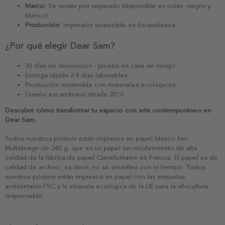
Marco:
Se vende por separado (disponible en roble, negro y
blanco)
Producción:
Impresión sostenible en Escandinavia
¿Por qué elegir Dear Sam?
30 días de devolución - prueba en casa sin riesgo
Entrega rápida 2-4 días laborables
Producción sostenible con materiales ecológicos
Diseño escandinavo desde 2016
Descubre cómo transformar tu espacio con arte contemporáneo en
Dear Sam.
Todos nuestros pósters están impresos en papel blanco liso
Multidesign de 240 g, que es un papel sin recubrimiento de alta
calidad de la fábrica de papel Clairefontaine en Francia. El papel es de
calidad de archivo, es decir, no se amarillea con el tiempo. Todos
nuestros pósters están impresos en papel con las etiquetas
ambientales FSC y la etiqueta ecológica de la UE para la silvicultura
responsable.