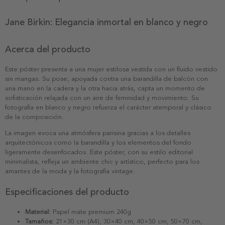
Jane Birkin: Elegancia inmortal en blanco y negro
Acerca del producto
Este póster presenta a una mujer estilosa vestida con un fluido vestido
sin mangas. Su pose, apoyada contra una barandilla de balcón con
una mano en la cadera y la otra hacia atrás, capta un momento de
sofisticación relajada con un aire de feminidad y movimiento. Su
fotografía en blanco y negro refuerza el carácter atemporal y clásico
de la composición.
La imagen evoca una atmósfera parisina gracias a los detalles
arquitectónicos como la barandilla y los elementos del fondo
ligeramente desenfocados. Este póster, con su estilo editorial
minimalista, refleja un ambiente chic y artístico, perfecto para los
amantes de la moda y la fotografía vintage.
Especificaciones del producto
Material:
Papel mate premium 240g
Tamaños:
21×30 cm (A4), 30×40 cm, 40×50 cm, 50×70 cm,