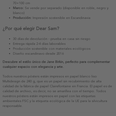
70×100 cm
Marco:
Se vende por separado (disponible en roble, negro y
blanco)
Producción:
Impresión sostenible en Escandinavia
¿Por qué elegir Dear Sam?
30 días de devolución - prueba en casa sin riesgo
Entrega rápida 2-4 días laborables
Producción sostenible con materiales ecológicos
Diseño escandinavo desde 2016
Descubre el estilo único de Jane Birkin, perfecto para complementar
cualquier espacio con elegancia y arte.
Todos nuestros pósters están impresos en papel blanco liso
Multidesign de 240 g, que es un papel sin recubrimiento de alta
calidad de la fábrica de papel Clairefontaine en Francia. El papel es de
calidad de archivo, es decir, no se amarillea con el tiempo. Todos
nuestros pósters están impresos en papel con las etiquetas
ambientales FSC y la etiqueta ecológica de la UE para la silvicultura
responsable.