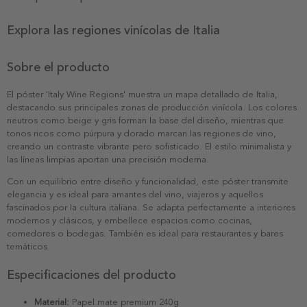
Explora las regiones vinícolas de Italia
Sobre el producto
El póster 'Italy Wine Regions' muestra un mapa detallado de Italia,
destacando sus principales zonas de producción vinícola. Los colores
neutros como beige y gris forman la base del diseño, mientras que
tonos ricos como púrpura y dorado marcan las regiones de vino,
creando un contraste vibrante pero sofisticado. El estilo minimalista y
las líneas limpias aportan una precisión moderna.
Con un equilibrio entre diseño y funcionalidad, este póster transmite
elegancia y es ideal para amantes del vino, viajeros y aquellos
fascinados por la cultura italiana. Se adapta perfectamente a interiores
modernos y clásicos, y embellece espacios como cocinas,
comedores o bodegas. También es ideal para restaurantes y bares
temáticos.
Especificaciones del producto
Material:
Papel mate premium 240g