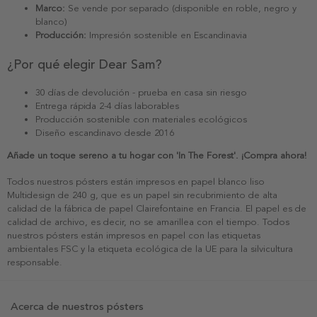
Marco:
Se vende por separado (disponible en roble, negro y
blanco)
Producción:
Impresión sostenible en Escandinavia
¿Por qué elegir Dear Sam?
30 días de devolución - prueba en casa sin riesgo
Entrega rápida 2-4 días laborables
Producción sostenible con materiales ecológicos
Diseño escandinavo desde 2016
Añade un toque sereno a tu hogar con 'In The Forest'. ¡Compra ahora!
Todos nuestros pósters están impresos en papel blanco liso
Multidesign de 240 g, que es un papel sin recubrimiento de alta
calidad de la fábrica de papel Clairefontaine en Francia. El papel es de
calidad de archivo, es decir, no se amarillea con el tiempo. Todos
nuestros pósters están impresos en papel con las etiquetas
ambientales FSC y la etiqueta ecológica de la UE para la silvicultura
responsable.
Acerca de nuestros pósters