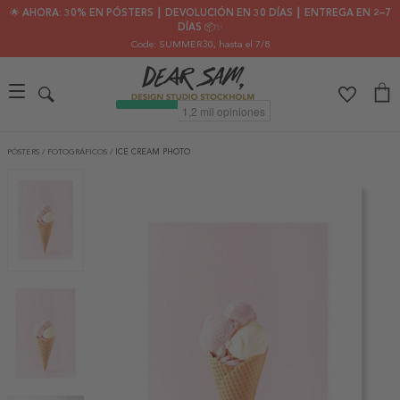
🌟 AHORA: 30% EN PÓSTERS ┃ DEVOLUCIÓN EN 30 DÍAS ┃ ENTREGA EN 2–7
DÍAS 📦✨
Code: SUMMER30
, hasta el 7/8
PÓSTERS
/
FOTOGRÁFICOS
/
ICE CREAM PHOTO