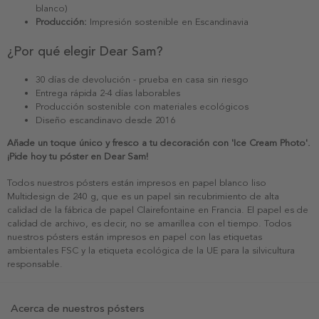
blanco)
Producción:
Impresión sostenible en Escandinavia
¿Por qué elegir Dear Sam?
30 días de devolución - prueba en casa sin riesgo
Entrega rápida 2-4 días laborables
Producción sostenible con materiales ecológicos
Diseño escandinavo desde 2016
Añade un toque único y fresco a tu decoración con 'Ice Cream Photo'.
¡Pide hoy tu póster en Dear Sam!
Todos nuestros pósters están impresos en papel blanco liso
Multidesign de 240 g, que es un papel sin recubrimiento de alta
calidad de la fábrica de papel Clairefontaine en Francia. El papel es de
calidad de archivo, es decir, no se amarillea con el tiempo. Todos
nuestros pósters están impresos en papel con las etiquetas
ambientales FSC y la etiqueta ecológica de la UE para la silvicultura
responsable.
Acerca de nuestros pósters