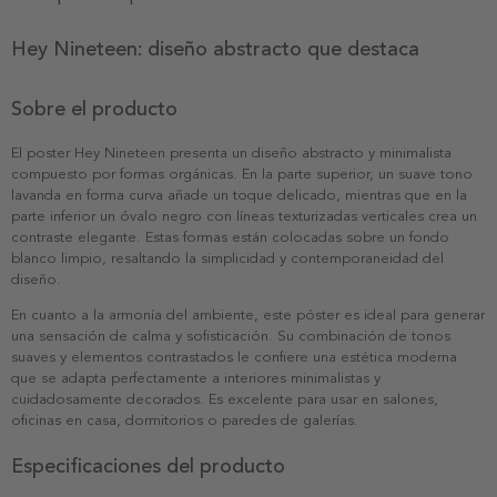
Hey Nineteen: diseño abstracto que destaca
Sobre el producto
El poster Hey Nineteen presenta un diseño abstracto y minimalista
compuesto por formas orgánicas. En la parte superior, un suave tono
lavanda en forma curva añade un toque delicado, mientras que en la
parte inferior un óvalo negro con líneas texturizadas verticales crea un
contraste elegante. Estas formas están colocadas sobre un fondo
blanco limpio, resaltando la simplicidad y contemporaneidad del
diseño.
En cuanto a la armonía del ambiente, este póster es ideal para generar
una sensación de calma y sofisticación. Su combinación de tonos
suaves y elementos contrastados le confiere una estética moderna
que se adapta perfectamente a interiores minimalistas y
cuidadosamente decorados. Es excelente para usar en salones,
oficinas en casa, dormitorios o paredes de galerías.
Especificaciones del producto