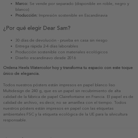
Marco:
Se vende por separado (disponible en roble, negro y
blanco)
Producción:
Impresión sostenible en Escandinavia
¿Por qué elegir Dear Sam?
30 días de devolución - prueba en casa sin riesgo
Entrega rápida 2-4 días laborables
Producción sostenible con materiales ecológicos
Diseño escandinavo desde 2016
Ordena Heels Watercolor hoy y transforma tu espacio con este toque
único de elegancia.
Todos nuestros pósters están impresos en papel blanco liso
Multidesign de 240 g, que es un papel sin recubrimiento de alta
calidad de la fábrica de papel Clairefontaine en Francia. El papel es de
calidad de archivo, es decir, no se amarillea con el tiempo. Todos
nuestros pósters están impresos en papel con las etiquetas
ambientales FSC y la etiqueta ecológica de la UE para la silvicultura
responsable.