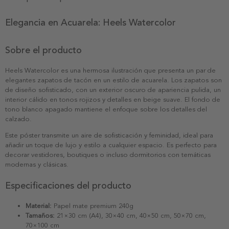
Elegancia en Acuarela: Heels Watercolor
Sobre el producto
Heels Watercolor es una hermosa ilustración que presenta un par de
elegantes zapatos de tacón en un estilo de acuarela. Los zapatos son
de diseño sofisticado, con un exterior oscuro de apariencia pulida, un
interior cálido en tonos rojizos y detalles en beige suave. El fondo de
tono blanco apagado mantiene el enfoque sobre los detalles del
calzado.
Este póster transmite un aire de sofisticación y feminidad, ideal para
añadir un toque de lujo y estilo a cualquier espacio. Es perfecto para
decorar vestidores, boutiques o incluso dormitorios con temáticas
modernas y clásicas.
Especificaciones del producto
Material:
Papel mate premium 240g
Tamaños:
21×30 cm (A4), 30×40 cm, 40×50 cm, 50×70 cm,
70×100 cm