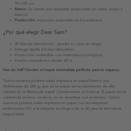
70×100 cm
Marco:
Se vende por separado (disponible en roble, negro y
blanco)
Producción:
Impresión sostenible en Escandinavia
¿Por qué elegir Dear Sam?
30 días de devolución - prueba en casa sin riesgo
Entrega rápida 2-4 días laborables
Producción sostenible con materiales ecológicos
Diseño escandinavo desde 2016
Haz de Half Checker el toque minimalista perfecto para tu espacio.
Todos nuestros pósters están impresos en papel blanco liso
Multidesign de 240 g, que es un papel sin recubrimiento de alta
calidad de la fábrica de papel Clairefontaine en Francia. El papel es de
calidad de archivo, es decir, no se amarillea con el tiempo. Todos
nuestros pósters están impresos en papel con las etiquetas
ambientales FSC y la etiqueta ecológica de la UE para la silvicultura
responsable.