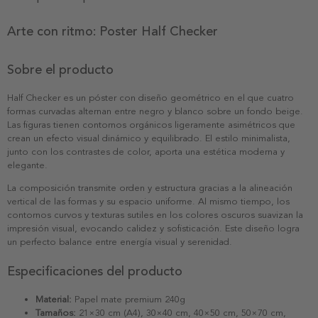
Arte con ritmo: Poster Half Checker
Sobre el producto
Half Checker es un póster con diseño geométrico en el que cuatro
formas curvadas alternan entre negro y blanco sobre un fondo beige.
Las figuras tienen contornos orgánicos ligeramente asimétricos que
crean un efecto visual dinámico y equilibrado. El estilo minimalista,
junto con los contrastes de color, aporta una estética moderna y
elegante.
La composición transmite orden y estructura gracias a la alineación
vertical de las formas y su espacio uniforme. Al mismo tiempo, los
contornos curvos y texturas sutiles en los colores oscuros suavizan la
impresión visual, evocando calidez y sofisticación. Este diseño logra
un perfecto balance entre energía visual y serenidad.
Especificaciones del producto
Material:
Papel mate premium 240g
Tamaños:
21×30 cm (A4), 30×40 cm, 40×50 cm, 50×70 cm,