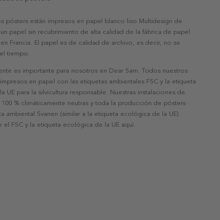
s pósters están impresos en papel blanco liso Multidesign de
un papel sin recubrimiento de alta calidad de la fábrica de papel
 en Francia. El papel es de calidad de archivo, es decir, no se
 el tiempo.
nte es importante para nosotros en Dear Sam. Todos nuestros
 impresos en papel con las etiquetas ambientales FSC y la etiqueta
a UE para la silvicultura responsable. Nuestras instalaciones de
 100 % climáticamente neutras y toda la producción de pósters
eta ambiental Svanen (similar a la etiqueta ecológica de la UE).
 el FSC y la etiqueta ecológica de la UE aquí.