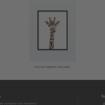
POSTER GIRAFFE PORTRAIT
a
S
en contacto con nosotros