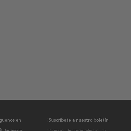
íguenos en
Suscríbete a nuestro boletín
Instagram
Dirección de correo electrónico