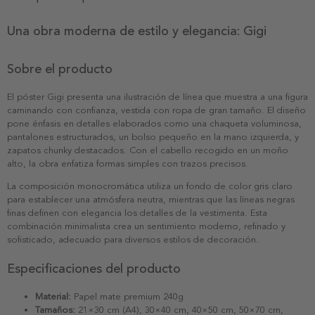
Una obra moderna de estilo y elegancia: Gigi
Sobre el producto
El póster Gigi presenta una ilustración de línea que muestra a una figura
caminando con confianza, vestida con ropa de gran tamaño. El diseño
pone énfasis en detalles elaborados como una chaqueta voluminosa,
pantalones estructurados, un bolso pequeño en la mano izquierda, y
zapatos chunky destacados. Con el cabello recogido en un moño
alto, la obra enfatiza formas simples con trazos precisos.
La composición monocromática utiliza un fondo de color gris claro
para establecer una atmósfera neutra, mientras que las líneas negras
finas definen con elegancia los detalles de la vestimenta. Esta
combinación minimalista crea un sentimiento moderno, refinado y
sofisticado, adecuado para diversos estilos de decoración.
Especificaciones del producto
Material:
Papel mate premium 240g
Tamaños:
21×30 cm (A4), 30×40 cm, 40×50 cm, 50×70 cm,