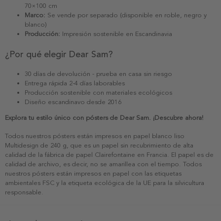
70×100 cm
Marco:
Se vende por separado (disponible en roble, negro y
blanco)
Producción:
Impresión sostenible en Escandinavia
¿Por qué elegir Dear Sam?
30 días de devolución - prueba en casa sin riesgo
Entrega rápida 2-4 días laborables
Producción sostenible con materiales ecológicos
Diseño escandinavo desde 2016
Explora tu estilo único con pósters de Dear Sam. ¡Descubre ahora!
Todos nuestros pósters están impresos en papel blanco liso
Multidesign de 240 g, que es un papel sin recubrimiento de alta
calidad de la fábrica de papel Clairefontaine en Francia. El papel es de
calidad de archivo, es decir, no se amarillea con el tiempo. Todos
nuestros pósters están impresos en papel con las etiquetas
ambientales FSC y la etiqueta ecológica de la UE para la silvicultura
responsable.