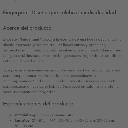
Fingerprint: Diseño que celebra la individualidad
Acerca del producto
El póster "Fingerprint" captura la esencia de una huella dactilar con un
diseño abstracto y minimalista. Las líneas curvas y orgánicas,
dispuestas en un patrón circular, resaltan sobre un fondo blanco puro.
La figura está ilustrada en tonos beige suaves, logrando un equilibrio
entre simplicidad y detalle.
Este póster emana una sensación de serenidad y sofisticación, ideal
para complementar interiores de estilo escandinavo o
contemporáneo. Su diseño único lo convierte en una pieza central
para destacar en cualquier habitación, desde un salón o una oficina
hasta un dormitorio acogedor.
Especificaciones del producto
Material:
Papel mate premium 240g
Tamaños:
21×30 cm (A4), 30×40 cm, 40×50 cm, 50×70 cm,
70×100 cm