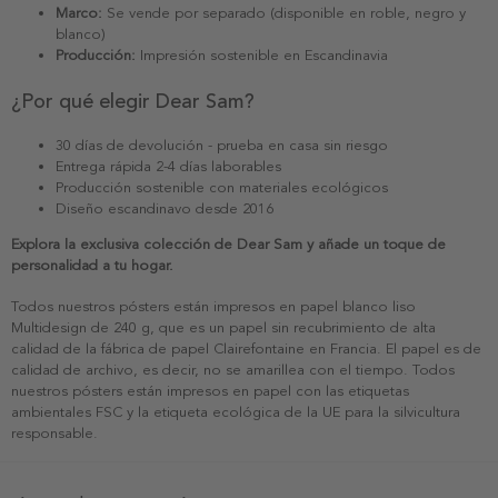
Marco:
Se vende por separado (disponible en roble, negro y
blanco)
Producción:
Impresión sostenible en Escandinavia
¿Por qué elegir Dear Sam?
30 días de devolución - prueba en casa sin riesgo
Entrega rápida 2-4 días laborables
Producción sostenible con materiales ecológicos
Diseño escandinavo desde 2016
Explora la exclusiva colección de Dear Sam y añade un toque de
personalidad a tu hogar.
Todos nuestros pósters están impresos en papel blanco liso
Multidesign de 240 g, que es un papel sin recubrimiento de alta
calidad de la fábrica de papel Clairefontaine en Francia. El papel es de
calidad de archivo, es decir, no se amarillea con el tiempo. Todos
nuestros pósters están impresos en papel con las etiquetas
ambientales FSC y la etiqueta ecológica de la UE para la silvicultura
responsable.