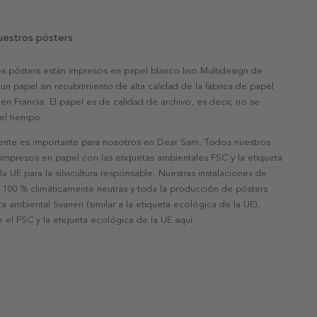
uestros pósters
s pósters están impresos en papel blanco liso Multidesign de
un papel sin recubrimiento de alta calidad de la fábrica de papel
 en Francia. El papel es de calidad de archivo, es decir, no se
 el tiempo.
nte es importante para nosotros en Dear Sam. Todos nuestros
 impresos en papel con las etiquetas ambientales FSC y la etiqueta
a UE para la silvicultura responsable. Nuestras instalaciones de
 100 % climáticamente neutras y toda la producción de pósters
eta ambiental Svanen (similar a la etiqueta ecológica de la UE).
 el FSC y la etiqueta ecológica de la UE aquí.