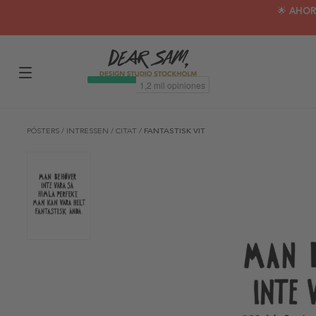
🌟 AHOR
PÓSTERS
/
INTRESSEN
/
CITAT
/
FANTASTISK VIT