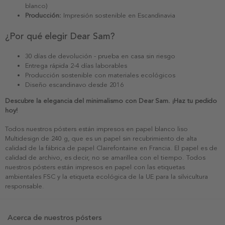
blanco)
Producción:
Impresión sostenible en Escandinavia
¿Por qué elegir Dear Sam?
30 días de devolución - prueba en casa sin riesgo
Entrega rápida 2-4 días laborables
Producción sostenible con materiales ecológicos
Diseño escandinavo desde 2016
Descubre la elegancia del minimalismo con Dear Sam. ¡Haz tu pedido
hoy!
Todos nuestros pósters están impresos en papel blanco liso
Multidesign de 240 g, que es un papel sin recubrimiento de alta
calidad de la fábrica de papel Clairefontaine en Francia. El papel es de
calidad de archivo, es decir, no se amarillea con el tiempo. Todos
nuestros pósters están impresos en papel con las etiquetas
ambientales FSC y la etiqueta ecológica de la UE para la silvicultura
responsable.
Acerca de nuestros pósters