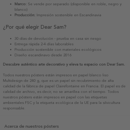
Marco:
Se vende por separado (disponible en roble, negro y
blanco)
Producción:
Impresión sostenible en Escandinavia
¿Por qué elegir Dear Sam?
30 días de devolución - prueba en casa sin riesgo
Entrega rápida 2-4 días laborables
Producción sostenible con materiales ecológicos
Diseño escandinavo desde 2016
Descubre auténtico arte decorativo y eleva tu espacio con Dear Sam.
Todos nuestros pósters están impresos en papel blanco liso
Multidesign de 240 g, que es un papel sin recubrimiento de alta
calidad de la fábrica de papel Clairefontaine en Francia. El papel es de
calidad de archivo, es decir, no se amarillea con el tiempo. Todos
nuestros pósters están impresos en papel con las etiquetas
ambientales FSC y la etiqueta ecológica de la UE para la silvicultura
responsable.
Acerca de nuestros pósters