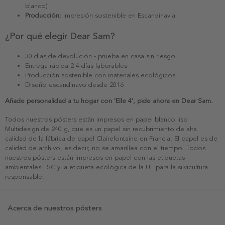
blanco)
Producción:
Impresión sostenible en Escandinavia
¿Por qué elegir Dear Sam?
30 días de devolución - prueba en casa sin riesgo
Entrega rápida 2-4 días laborables
Producción sostenible con materiales ecológicos
Diseño escandinavo desde 2016
Añade personalidad a tu hogar con 'Elle 4', pide ahora en Dear Sam.
Todos nuestros pósters están impresos en papel blanco liso
Multidesign de 240 g, que es un papel sin recubrimiento de alta
calidad de la fábrica de papel Clairefontaine en Francia. El papel es de
calidad de archivo, es decir, no se amarillea con el tiempo. Todos
nuestros pósters están impresos en papel con las etiquetas
ambientales FSC y la etiqueta ecológica de la UE para la silvicultura
responsable.
Acerca de nuestros pósters