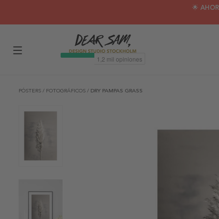
🌟 AHOR
PÓSTERS
/
FOTOGRÁFICOS
/
DRY PAMPAS GRASS