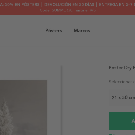
A: 30% EN PÓSTERS ┃ DEVOLUCIÓN EN 30 DÍAS ┃ ENTREGA EN 2–7 
Code: SUMMER30
, hasta el 9/8
Pósters
Marcos
Poster Dry
Seleccionar 
21 x 30 c
A