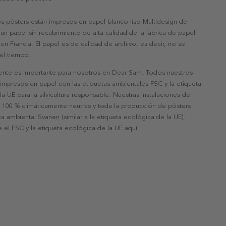
s pósters están impresos en papel blanco liso Multidesign de
un papel sin recubrimiento de alta calidad de la fábrica de papel
 en Francia. El papel es de calidad de archivo, es decir, no se
 el tiempo.
nte es importante para nosotros en Dear Sam. Todos nuestros
 impresos en papel con las etiquetas ambientales FSC y la etiqueta
a UE para la silvicultura responsable. Nuestras instalaciones de
 100 % climáticamente neutras y toda la producción de pósters
eta ambiental Svanen (similar a la etiqueta ecológica de la UE).
 el FSC y la etiqueta ecológica de la UE aquí.