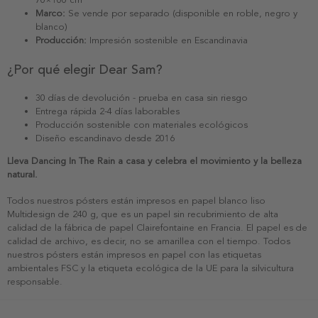
Marco:
Se vende por separado (disponible en roble, negro y
blanco)
Producción:
Impresión sostenible en Escandinavia
¿Por qué elegir Dear Sam?
30 días de devolución - prueba en casa sin riesgo
Entrega rápida 2-4 días laborables
Producción sostenible con materiales ecológicos
Diseño escandinavo desde 2016
Lleva Dancing In The Rain a casa y celebra el movimiento y la belleza
natural.
Todos nuestros pósters están impresos en papel blanco liso
Multidesign de 240 g, que es un papel sin recubrimiento de alta
calidad de la fábrica de papel Clairefontaine en Francia. El papel es de
calidad de archivo, es decir, no se amarillea con el tiempo. Todos
nuestros pósters están impresos en papel con las etiquetas
ambientales FSC y la etiqueta ecológica de la UE para la silvicultura
responsable.