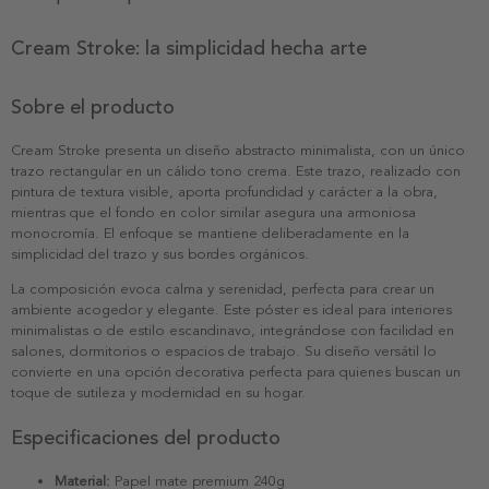
Cream Stroke: la simplicidad hecha arte
Sobre el producto
Cream Stroke presenta un diseño abstracto minimalista, con un único
trazo rectangular en un cálido tono crema. Este trazo, realizado con
pintura de textura visible, aporta profundidad y carácter a la obra,
mientras que el fondo en color similar asegura una armoniosa
monocromía. El enfoque se mantiene deliberadamente en la
simplicidad del trazo y sus bordes orgánicos.
La composición evoca calma y serenidad, perfecta para crear un
ambiente acogedor y elegante. Este póster es ideal para interiores
minimalistas o de estilo escandinavo, integrándose con facilidad en
salones, dormitorios o espacios de trabajo. Su diseño versátil lo
convierte en una opción decorativa perfecta para quienes buscan un
toque de sutileza y modernidad en su hogar.
Especificaciones del producto
Material:
Papel mate premium 240g