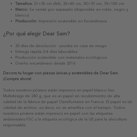
Tamaños:
21×30 cm (A4), 30×40 cm, 50×70 cm, 70×100 cm
Marco:
Se vende por separado (disponible en roble, negro y
blanco)
Producción:
Impresión sostenible en Escandinavia
¿Por qué elegir Dear Sam?
30 días de devolución - prueba en casa sin riesgo
Entrega rápida 2-4 días laborables
Producción sostenible con materiales ecológicos
Diseño escandinavo desde 2016
Decora tu hogar con piezas únicas y sostenibles de Dear Sam.
¡Compra ahora!
Todos nuestros pósters están impresos en papel blanco liso
Multidesign de 240 g, que es un papel sin recubrimiento de alta
calidad de la fábrica de papel Clairefontaine en Francia. El papel es de
calidad de archivo, es decir, no se amarillea con el tiempo. Todos
nuestros pósters están impresos en papel con las etiquetas
ambientales FSC y la etiqueta ecológica de la UE para la silvicultura
responsable.