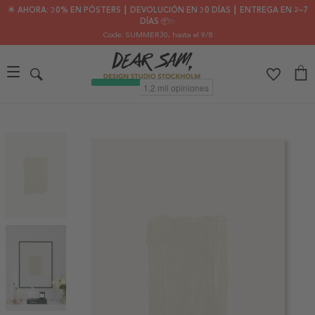
🌟 AHORA: 30% EN PÓSTERS ┃ DEVOLUCIÓN EN 30 DÍAS ┃ ENTREGA EN 2–7
DÍAS 📦✨
Code: SUMMER30
, hasta el 9/8