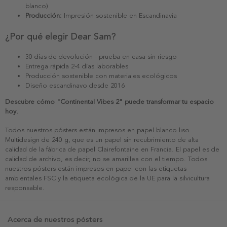
blanco)
Producción:
Impresión sostenible en Escandinavia
¿Por qué elegir Dear Sam?
30 días de devolución - prueba en casa sin riesgo
Entrega rápida 2-4 días laborables
Producción sostenible con materiales ecológicos
Diseño escandinavo desde 2016
Descubre cómo "Continental Vibes 2" puede transformar tu espacio
hoy.
Todos nuestros pósters están impresos en papel blanco liso
Multidesign de 240 g, que es un papel sin recubrimiento de alta
calidad de la fábrica de papel Clairefontaine en Francia. El papel es de
calidad de archivo, es decir, no se amarillea con el tiempo. Todos
nuestros pósters están impresos en papel con las etiquetas
ambientales FSC y la etiqueta ecológica de la UE para la silvicultura
responsable.
Acerca de nuestros pósters