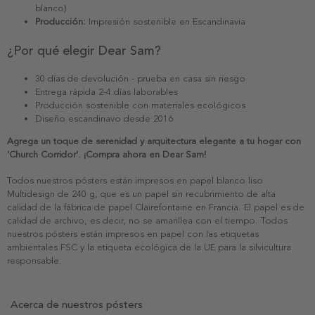
blanco)
Producción:
Impresión sostenible en Escandinavia
¿Por qué elegir Dear Sam?
30 días de devolución - prueba en casa sin riesgo
Entrega rápida 2-4 días laborables
Producción sostenible con materiales ecológicos
Diseño escandinavo desde 2016
Agrega un toque de serenidad y arquitectura elegante a tu hogar con
'Church Corridor'. ¡Compra ahora en Dear Sam!
Todos nuestros pósters están impresos en papel blanco liso
Multidesign de 240 g, que es un papel sin recubrimiento de alta
calidad de la fábrica de papel Clairefontaine en Francia. El papel es de
calidad de archivo, es decir, no se amarillea con el tiempo. Todos
nuestros pósters están impresos en papel con las etiquetas
ambientales FSC y la etiqueta ecológica de la UE para la silvicultura
responsable.
Acerca de nuestros pósters