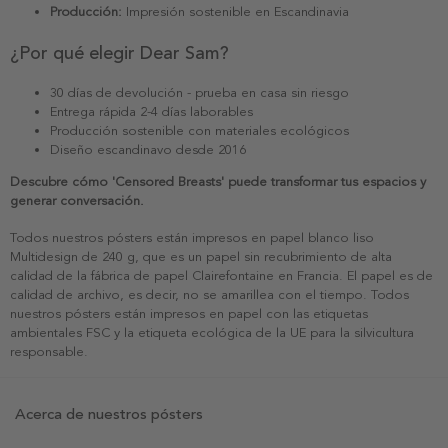
Producción:
Impresión sostenible en Escandinavia
¿Por qué elegir Dear Sam?
30 días de devolución - prueba en casa sin riesgo
Entrega rápida 2-4 días laborables
Producción sostenible con materiales ecológicos
Diseño escandinavo desde 2016
Descubre cómo 'Censored Breasts' puede transformar tus espacios y
generar conversación.
Todos nuestros pósters están impresos en papel blanco liso
Multidesign de 240 g, que es un papel sin recubrimiento de alta
calidad de la fábrica de papel Clairefontaine en Francia. El papel es de
calidad de archivo, es decir, no se amarillea con el tiempo. Todos
nuestros pósters están impresos en papel con las etiquetas
ambientales FSC y la etiqueta ecológica de la UE para la silvicultura
responsable.
Acerca de nuestros pósters