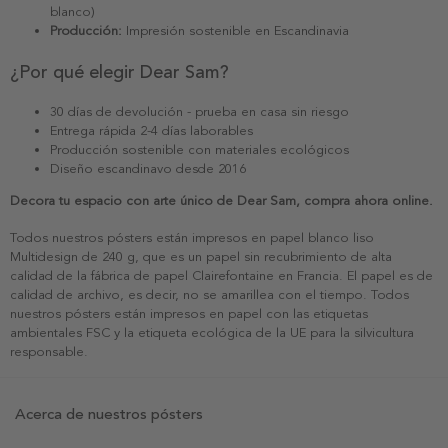
blanco)
Producción:
Impresión sostenible en Escandinavia
¿Por qué elegir Dear Sam?
30 días de devolución - prueba en casa sin riesgo
Entrega rápida 2-4 días laborables
Producción sostenible con materiales ecológicos
Diseño escandinavo desde 2016
Decora tu espacio con arte único de Dear Sam, compra ahora online.
Todos nuestros pósters están impresos en papel blanco liso
Multidesign de 240 g, que es un papel sin recubrimiento de alta
calidad de la fábrica de papel Clairefontaine en Francia. El papel es de
calidad de archivo, es decir, no se amarillea con el tiempo. Todos
nuestros pósters están impresos en papel con las etiquetas
ambientales FSC y la etiqueta ecológica de la UE para la silvicultura
responsable.
Acerca de nuestros pósters