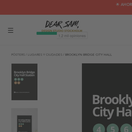
🌟 AHOR
PÓSTERS
/
LUGARES Y CIUDADES
/
BROOKLYN BRIDGE CITY HALL