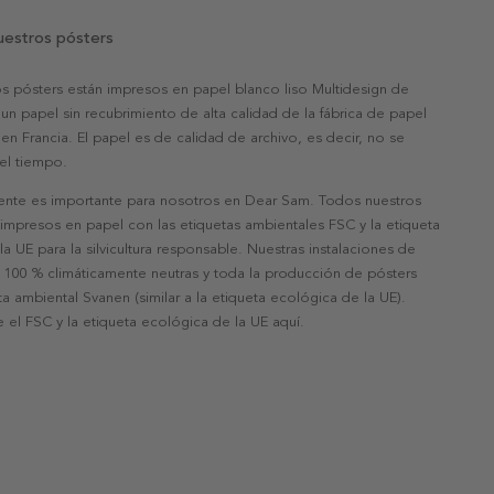
uestros pósters
s pósters están impresos en papel blanco liso Multidesign de
un papel sin recubrimiento de alta calidad de la fábrica de papel
 en Francia. El papel es de calidad de archivo, es decir, no se
 el tiempo.
nte es importante para nosotros en Dear Sam. Todos nuestros
 impresos en papel con las etiquetas ambientales FSC y la etiqueta
a UE para la silvicultura responsable. Nuestras instalaciones de
 100 % climáticamente neutras y toda la producción de pósters
eta ambiental Svanen (similar a la etiqueta ecológica de la UE).
 el FSC y la etiqueta ecológica de la UE aquí.