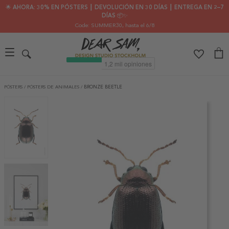
🌟 AHORA: 30% EN PÓSTERS ┃ DEVOLUCIÓN EN 30 DÍAS ┃ ENTREGA EN 2–7
DÍAS 📦✨
Code: SUMMER30
, hasta el 6/8
PÓSTERS
/
PÓSTERS DE ANIMALES
/
BRONZE BEETLE