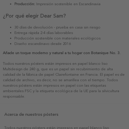
Producción:
Impresión sostenible en Escandinavia
¿Por qué elegir Dear Sam?
30 días de devolución - prueba en casa sin riesgo
Entrega rápida 2-4 días laborables
Producción sostenible con materiales ecológicos
Diseño escandinavo desde 2016
Añade un toque moderno y natural a tu hogar con Botanique No. 3.
Todos nuestros pósters están impresos en papel blanco liso
Multidesign de 240 g, que es un papel sin recubrimiento de alta
calidad de la fábrica de papel Clairefontaine en Francia. El papel es de
calidad de archivo, es decir, no se amarillea con el tiempo. Todos
nuestros pósters están impresos en papel con las etiquetas
ambientales FSC y la etiqueta ecológica de la UE para la silvicultura
responsable.
Acerca de nuestros pósters
Todos nuestros pósters están impresos en papel blanco liso