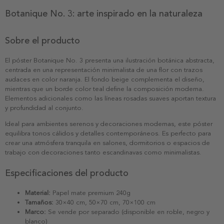
Botanique No. 3: arte inspirado en la naturaleza
Sobre el producto
El póster Botanique No. 3 presenta una ilustración botánica abstracta,
centrada en una representación minimalista de una flor con trazos
audaces en color naranja. El fondo beige complementa el diseño,
mientras que un borde color teal define la composición moderna.
Elementos adicionales como las líneas rosadas suaves aportan textura
y profundidad al conjunto.
Ideal para ambientes serenos y decoraciones modernas, este póster
equilibra tonos cálidos y detalles contemporáneos. Es perfecto para
crear una atmósfera tranquila en salones, dormitorios o espacios de
trabajo con decoraciones tanto escandinavas como minimalistas.
Especificaciones del producto
Material:
Papel mate premium 240g
Tamaños:
30×40 cm, 50×70 cm, 70×100 cm
Marco:
Se vende por separado (disponible en roble, negro y
blanco)