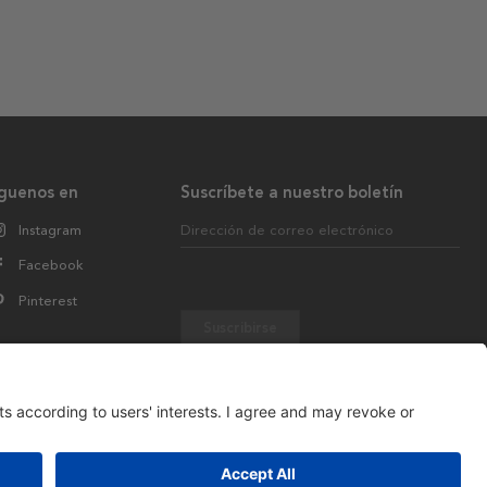
íguenos en
Suscríbete a nuestro boletín
Instagram
Dirección de correo electrónico
Facebook
Pinterest
Suscribirse