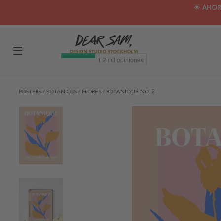
🌟 AHOR
PÓSTERS
/
BOTÁNICOS
/
FLORES
/
BOTANIQUE NO. 2