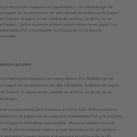
s pósters están impresos en papel blanco liso Multidesign de
un papel sin recubrimiento de alta calidad de la fábrica de papel
 en Francia. El papel es de calidad de archivo, es decir, no se
 el tiempo. Todos nuestros pósters están impresos en papel con
ambientales FSC y la etiqueta ecológica de la UE para la
sponsable.
uestros pósters
s pósters están impresos en papel blanco liso Multidesign de
un papel sin recubrimiento de alta calidad de la fábrica de papel
 en Francia. El papel es de calidad de archivo, es decir, no se
 el tiempo.
nte es importante para nosotros en Dear Sam. Todos nuestros
 impresos en papel con las etiquetas ambientales FSC y la etiqueta
a UE para la silvicultura responsable. Nuestras instalaciones de
 100 % climáticamente neutras y toda la producción de pósters
eta ambiental Svanen (similar a la etiqueta ecológica de la UE).