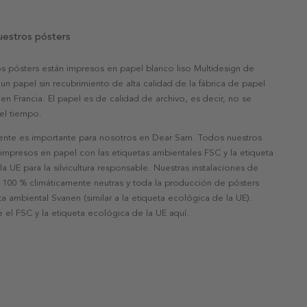
uestros pósters
s pósters están impresos en papel blanco liso Multidesign de
un papel sin recubrimiento de alta calidad de la fábrica de papel
 en Francia. El papel es de calidad de archivo, es decir, no se
 el tiempo.
nte es importante para nosotros en Dear Sam. Todos nuestros
 impresos en papel con las etiquetas ambientales FSC y la etiqueta
a UE para la silvicultura responsable. Nuestras instalaciones de
 100 % climáticamente neutras y toda la producción de pósters
eta ambiental Svanen (similar a la etiqueta ecológica de la UE).
 el FSC y la etiqueta ecológica de la UE aquí.