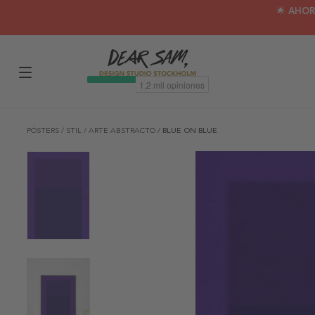
🌟 AHOR
PÓSTERS
/
STIL
/
ARTE ABSTRACTO
/
BLUE ON BLUE