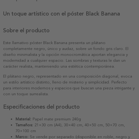
Un toque artístico con el póster Black Banana
Sobre el producto
Este llamativo póster Black Banana presenta un plátano
completamente negro, único y audaz, sobre un fondo gris claro. El
diseño minimalista y la opción monocromática aportan elegancia y
modernidad a cualquier espacio. Las sombras y texturas le dan un
carácter realista, manteniendo una estética contemporánea.
El plátano negro, representado en una composición diagonal, evoca
un estilo artístico distinto, lleno de misterio y simplicidad. Perfecto
para interiores modernos y espacios que buscan una pieza intrigante y
con un toque surrealista.
Especificaciones del producto
Material:
Papel mate premium 240g
Tamaños:
21×30 cm (A4), 30×40 cm, 40×50 cm, 50×70 cm,
70×100 cm
Marco:
Se vende por separado (disponible en roble, negro y