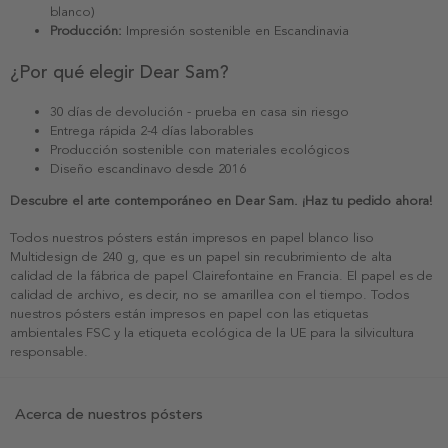
blanco)
Producción:
Impresión sostenible en Escandinavia
¿Por qué elegir Dear Sam?
30 días de devolución - prueba en casa sin riesgo
Entrega rápida 2-4 días laborables
Producción sostenible con materiales ecológicos
Diseño escandinavo desde 2016
Descubre el arte contemporáneo en Dear Sam. ¡Haz tu pedido ahora!
Todos nuestros pósters están impresos en papel blanco liso
Multidesign de 240 g, que es un papel sin recubrimiento de alta
calidad de la fábrica de papel Clairefontaine en Francia. El papel es de
calidad de archivo, es decir, no se amarillea con el tiempo. Todos
nuestros pósters están impresos en papel con las etiquetas
ambientales FSC y la etiqueta ecológica de la UE para la silvicultura
responsable.
Acerca de nuestros pósters