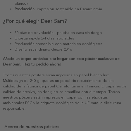
blanco)
Producción:
Impresión sostenible en Escandinavia
¿Por qué elegir Dear Sam?
30 días de devolución - prueba en casa sin riesgo
Entrega rápida 2-4 días laborables
Producción sostenible con materiales ecológicos
Diseño escandinavo desde 2016
Añade un toque botánico a tu hogar con este póster exclusivo de
Dear Sam. ¡Haz tu pedido ahora!
Todos nuestros pósters están impresos en papel blanco liso
Multidesign de 240 g, que es un papel sin recubrimiento de alta
calidad de la fábrica de papel Clairefontaine en Francia. El papel es de
calidad de archivo, es decir, no se amarillea con el tiempo. Todos
nuestros pósters están impresos en papel con las etiquetas
ambientales FSC y la etiqueta ecológica de la UE para la silvicultura
responsable.
Acerca de nuestros pósters