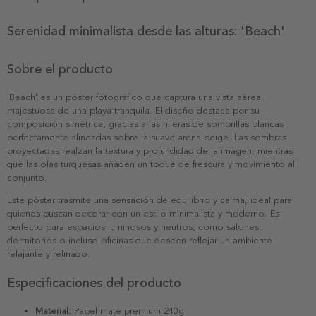
Serenidad minimalista desde las alturas: 'Beach'
Sobre el producto
'Beach' es un póster fotográfico que captura una vista aérea
majestuosa de una playa tranquila. El diseño destaca por su
composición simétrica, gracias a las hileras de sombrillas blancas
perfectamente alineadas sobre la suave arena beige. Las sombras
proyectadas realzan la textura y profundidad de la imagen, mientras
que las olas turquesas añaden un toque de frescura y movimiento al
conjunto.
Este póster trasmite una sensación de equilibrio y calma, ideal para
quienes buscan decorar con un estilo minimalista y moderno. Es
perfecto para espacios luminosos y neutros, como salones,
dormitorios o incluso oficinas que deseen reflejar un ambiente
relajante y refinado.
Especificaciones del producto
Material:
Papel mate premium 240g