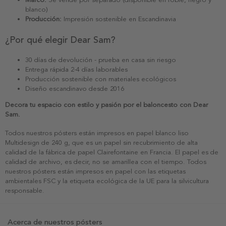
blanco)
Producción:
Impresión sostenible en Escandinavia
¿Por qué elegir Dear Sam?
30 días de devolución - prueba en casa sin riesgo
Entrega rápida 2-4 días laborables
Producción sostenible con materiales ecológicos
Diseño escandinavo desde 2016
Decora tu espacio con estilo y pasión por el baloncesto con Dear
Sam.
Todos nuestros pósters están impresos en papel blanco liso
Multidesign de 240 g, que es un papel sin recubrimiento de alta
calidad de la fábrica de papel Clairefontaine en Francia. El papel es de
calidad de archivo, es decir, no se amarillea con el tiempo. Todos
nuestros pósters están impresos en papel con las etiquetas
ambientales FSC y la etiqueta ecológica de la UE para la silvicultura
responsable.
Acerca de nuestros pósters