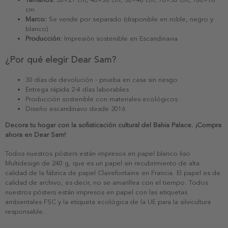
cm
Marco:
Se vende por separado (disponible en roble, negro y
blanco)
Producción:
Impresión sostenible en Escandinavia
¿Por qué elegir Dear Sam?
30 días de devolución - prueba en casa sin riesgo
Entrega rápida 2-4 días laborables
Producción sostenible con materiales ecológicos
Diseño escandinavo desde 2016
Decora tu hogar con la sofisticación cultural del Bahia Palace. ¡Compra
ahora en Dear Sam!
Todos nuestros pósters están impresos en papel blanco liso
Multidesign de 240 g, que es un papel sin recubrimiento de alta
calidad de la fábrica de papel Clairefontaine en Francia. El papel es de
calidad de archivo, es decir, no se amarillea con el tiempo. Todos
nuestros pósters están impresos en papel con las etiquetas
ambientales FSC y la etiqueta ecológica de la UE para la silvicultura
responsable.