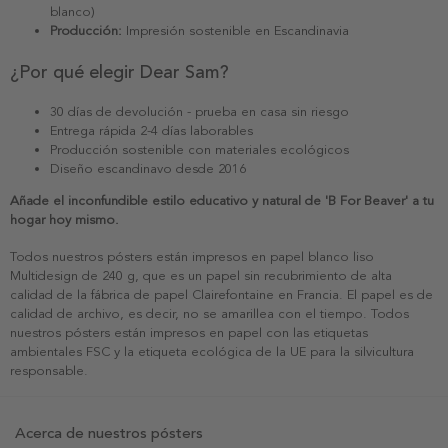
blanco)
Producción:
Impresión sostenible en Escandinavia
¿Por qué elegir Dear Sam?
30 días de devolución - prueba en casa sin riesgo
Entrega rápida 2-4 días laborables
Producción sostenible con materiales ecológicos
Diseño escandinavo desde 2016
Añade el inconfundible estilo educativo y natural de 'B For Beaver' a tu
hogar hoy mismo.
Todos nuestros pósters están impresos en papel blanco liso
Multidesign de 240 g, que es un papel sin recubrimiento de alta
calidad de la fábrica de papel Clairefontaine en Francia. El papel es de
calidad de archivo, es decir, no se amarillea con el tiempo. Todos
nuestros pósters están impresos en papel con las etiquetas
ambientales FSC y la etiqueta ecológica de la UE para la silvicultura
responsable.
Acerca de nuestros pósters