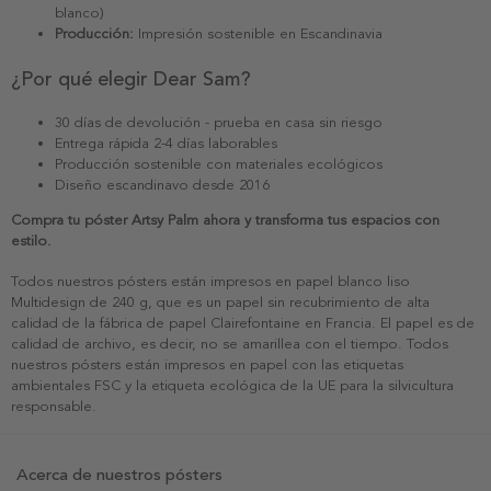
blanco)
Producción:
Impresión sostenible en Escandinavia
¿Por qué elegir Dear Sam?
30 días de devolución - prueba en casa sin riesgo
Entrega rápida 2-4 días laborables
Producción sostenible con materiales ecológicos
Diseño escandinavo desde 2016
Compra tu póster Artsy Palm ahora y transforma tus espacios con
estilo.
Todos nuestros pósters están impresos en papel blanco liso
Multidesign de 240 g, que es un papel sin recubrimiento de alta
calidad de la fábrica de papel Clairefontaine en Francia. El papel es de
calidad de archivo, es decir, no se amarillea con el tiempo. Todos
nuestros pósters están impresos en papel con las etiquetas
ambientales FSC y la etiqueta ecológica de la UE para la silvicultura
responsable.
Acerca de nuestros pósters