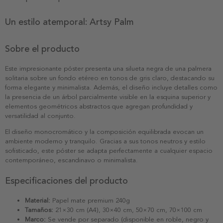
Un estilo atemporal: Artsy Palm
Sobre el producto
Este impresionante póster presenta una silueta negra de una palmera
solitaria sobre un fondo etéreo en tonos de gris claro, destacando su
forma elegante y minimalista. Además, el diseño incluye detalles como
la presencia de un árbol parcialmente visible en la esquina superior y
elementos geométricos abstractos que agregan profundidad y
versatilidad al conjunto.
El diseño monocromático y la composición equilibrada evocan un
ambiente moderno y tranquilo. Gracias a sus tonos neutros y estilo
sofisticado, este póster se adapta perfectamente a cualquier espacio
contemporáneo, escandinavo o minimalista.
Especificaciones del producto
Material:
Papel mate premium 240g
Tamaños:
21×30 cm (A4), 30×40 cm, 50×70 cm, 70×100 cm
Marco:
Se vende por separado (disponible en roble, negro y