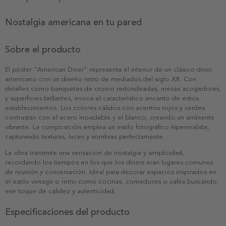
Nostalgia americana en tu pared
Sobre el producto
El póster "American Diner" representa el interior de un clásico diner
americano con un diseño retro de mediados del siglo XX. Con
detalles como banquetas de cromo redondeadas, mesas acogedoras,
y superficies brillantes, evoca el característico encanto de estos
establecimientos. Los colores cálidos con acentos rojos y verdes
contrastan con el acero inoxidable y el blanco, creando un ambiente
vibrante. La composición emplea un estilo fotográfico hiperrealista,
capturando texturas, luces y sombras perfectamente.
La obra transmite una sensación de nostalgia y simplicidad,
recordando los tiempos en los que los diners eran lugares comunes
de reunión y conversación. Ideal para decorar espacios inspirados en
el estilo vintage o retro como cocinas, comedores o cafés buscando
ese toque de calidez y autenticidad.
Especificaciones del producto