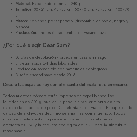
Material:
Papel mate premium 240g
Tamaños:
30×21 cm, 40×30 cm, 50×40 cm, 70×50 cm, 100×70
cm
Marco:
Se vende por separado (disponible en roble, negro y
blanco)
Producción:
Impresión sostenible en Escandinavia
¿Por qué elegir Dear Sam?
30 días de devolución - prueba en casa sin riesgo
Entrega rápida 2-4 días laborables
Producción sostenible con materiales ecológicos
Diseño escandinavo desde 2016
Decora tus espacios hoy con el encanto del estilo retro americano.
Todos nuestros pósters están impresos en papel blanco liso
Multidesign de 240 g, que es un papel sin recubrimiento de alta
calidad de la fábrica de papel Clairefontaine en Francia. El papel es de
calidad de archivo, es decir, no se amarillea con el tiempo. Todos
nuestros pósters están impresos en papel con las etiquetas
ambientales FSC y la etiqueta ecológica de la UE para la silvicultura
responsable.